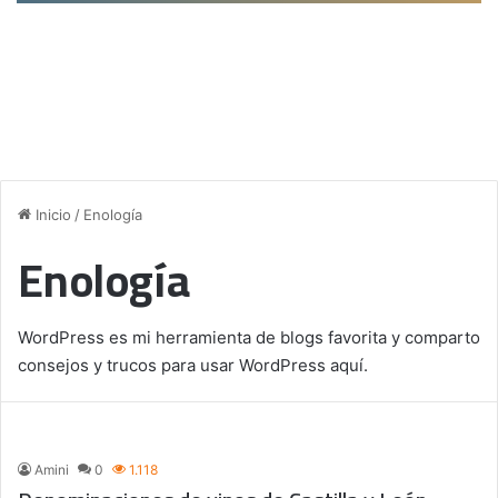
Inicio
/
Enología
Enología
WordPress es mi herramienta de blogs favorita y comparto
consejos y trucos para usar WordPress aquí.
Amini
0
1.118