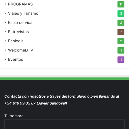
PROGRAMAS
11
Viajes y Turismo
3
Estilo de vida
3
Entrevistas
2
Enología
2
WelcomeDTV
1
Eventos
1
Contacta con nosotros a través del formulario o bien llamando al
+34 616 99 03 87 (Javier Sandoval)
Tu nombre