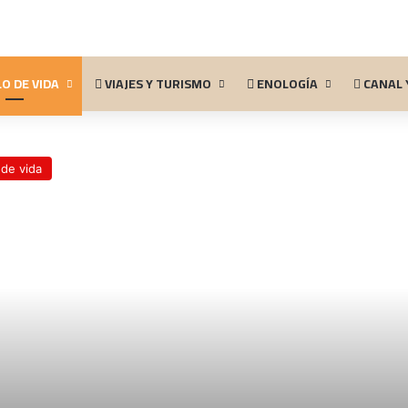
O DE VIDA
VIAJES Y TURISMO
ENOLOGÍA
CANAL 
 de vida