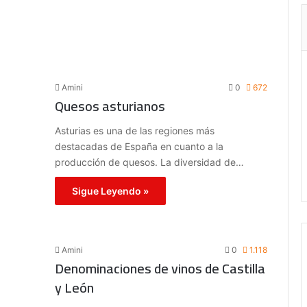
Amini
0
672
Quesos asturianos
Asturias es una de las regiones más
destacadas de España en cuanto a la
producción de quesos. La diversidad de…
Sigue Leyendo »
Amini
0
1.118
Denominaciones de vinos de Castilla
y León