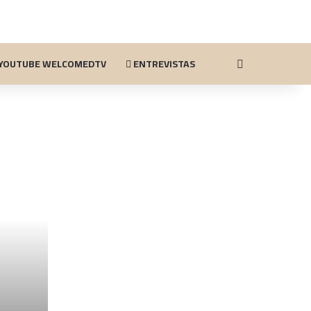
YOUTUBE WELCOMEDTV
ENTREVISTAS
Buscar por