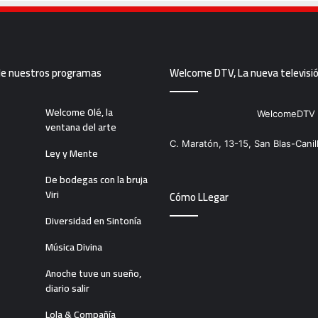
de nuestros programas
Welcome DTV, La nueva televisi
Welcome Olé, la
WelcomeDTV
ventana del arte
C. Maratón, 13-15, San Blas-Canil
Ley y Mente
De bodegas con la bruja
Viri
Cómo LLegar
Diversidad en Sintonía
Música Divina
Anoche tuve un sueño,
diario salir
Lola & Compañía