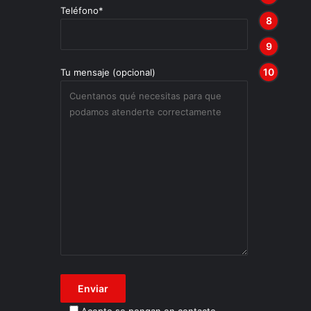
Teléfono*
Tu mensaje (opcional)
Acepto se pongan en contacto