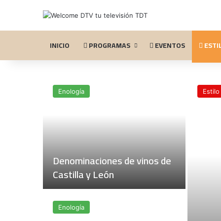
INICIO
PROGRAMAS
EVENTOS
ESTIL
Enología
Estilo
Denominaciones de vinos de
Castilla y León
Enología