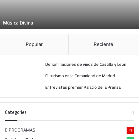
D
i
v
Música Divina
i
n
a
Popular
Reciente
Denominaciones de vinos de Castilla y León
El turismo en la Comunidad de Madrid
Entrevistas premier Palacio de la Prensa
Categories
PROGRAMAS
11