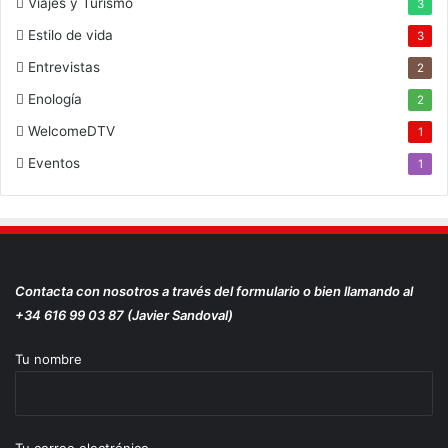
Viajes y Turismo
3
Estilo de vida
3
Entrevistas
2
Enología
2
WelcomeDTV
1
Eventos
1
Contacta con nosotros a través del formulario o bien llamando al
+34 616 99 03 87 (Javier Sandoval)
Tu nombre