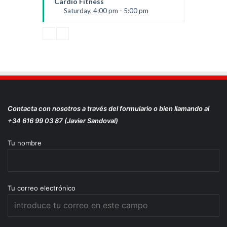
Cardio Fitness
Saturday, 4:00 pm - 5:00 pm
High impact
Trevor Smith
Contacta con nosotros a través del formulario o bien llamando al
+34 616 99 03 87 (Javier Sandoval)
Tu nombre
Tu correo electrónico