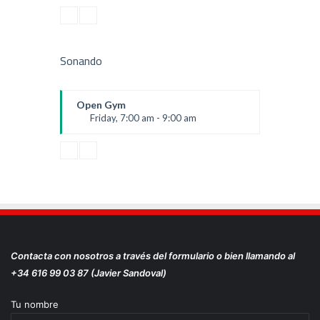
Fitness and fun
Emma Brown
Sonando
Open Gym
Friday, 7:00 am - 9:00 am
Open entry
Mark Moreau
Contacta con nosotros a través del formulario o bien llamando al
+34 616 99 03 87 (Javier Sandoval)
Tu nombre