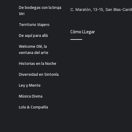
De bodegas con la bruja
C. Maratón, 13-15, San Blas-Canil
Viri
Territorio Viajero
Cómo LLegar
De aquí para allá
Welcome Olé, la
ventana del arte
Historias en la Noche
Diversidad en Sintonía
Ley y Mente
Música Divina
Lola & Compañía