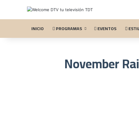
INICIO
PROGRAMAS
EVENTOS
ESTIL
November Ra