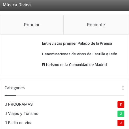
Música Divina
i
n
a
Popular
Reciente
Entrevistas premier Palacio de la Prensa
Denominaciones de vinos de Castilla y León
El turismo en la Comunidad de Madrid
Categories
PROGRAMAS
11
Viajes y Turismo
3
Estilo de vida
3