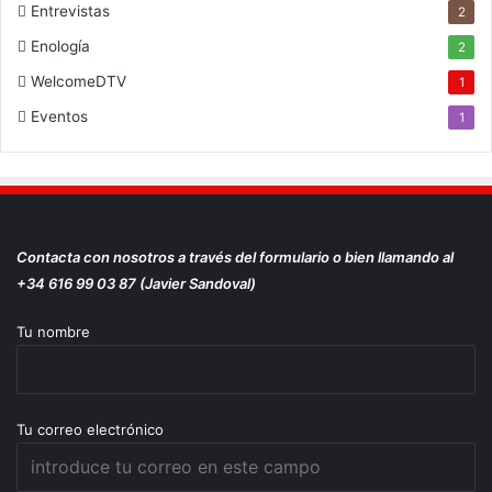
Entrevistas
2
Enología
2
WelcomeDTV
1
Eventos
1
Contacta con nosotros a través del formulario o bien llamando al
+34 616 99 03 87 (Javier Sandoval)
Tu nombre
Tu correo electrónico