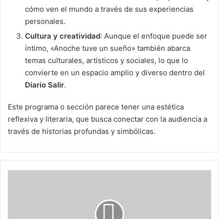
cómo ven el mundo a través de sus experiencias
personales.
Cultura y creatividad
: Aunque el enfoque puede ser
íntimo, «Anoche tuve un sueño» también abarca
temas culturales, artísticos y sociales, lo que lo
convierte en un espacio amplio y diverso dentro del
Diario Salir
.
Este programa o sección parece tener una estética
reflexiva y literaria, que busca conectar con la audiencia a
través de historias profundas y simbólicas.
D
e
b
o
d