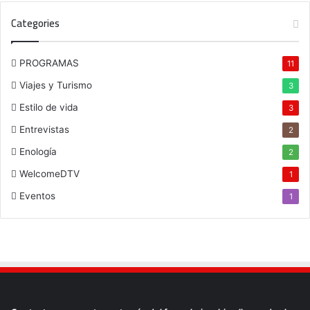
Categories
PROGRAMAS
11
Viajes y Turismo
3
Estilo de vida
3
Entrevistas
2
Enología
2
WelcomeDTV
1
Eventos
1