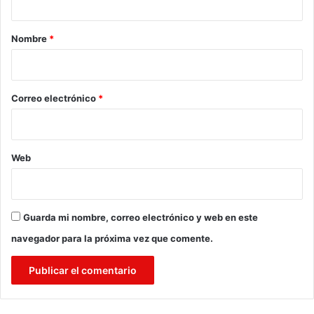
a
r
Nombre
*
i
o
*
Correo electrónico
*
Web
Guarda mi nombre, correo electrónico y web en este
navegador para la próxima vez que comente.