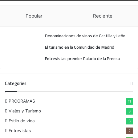
n
a
Popular
Reciente
Denominaciones de vinos de Castilla y León
El turismo en la Comunidad de Madrid
Entrevistas premier Palacio de la Prensa
Categories
PROGRAMAS
11
Viajes y Turismo
3
Estilo de vida
3
Entrevistas
2