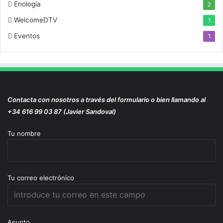
Enología
2
WelcomeDTV
1
Eventos
1
Contacta con nosotros a través del formulario o bien llamando al
+34 616 99 03 87 (Javier Sandoval)
Tu nombre
Tu correo electrónico
Asunto