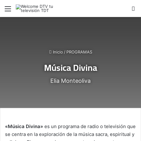
Menú
B
Inicio
/
PROGRAMAS
Música Divina
Elia Monteoliva
«Música Divina»
es un programa de radio o televisión que
se centra en la exploración de la música sacra, espiritual y