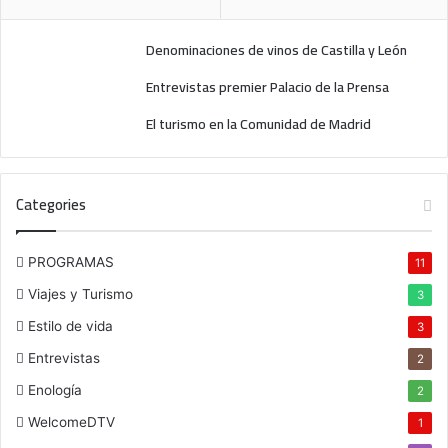
Denominaciones de vinos de Castilla y León
Entrevistas premier Palacio de la Prensa
El turismo en la Comunidad de Madrid
Categories
PROGRAMAS
11
Viajes y Turismo
3
Estilo de vida
3
Entrevistas
2
Enología
2
WelcomeDTV
1