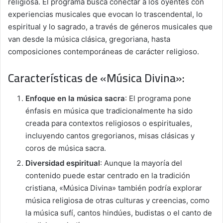
religiosa. El programa busca conectar a los oyentes con
experiencias musicales que evocan lo trascendental, lo
espiritual y lo sagrado, a través de géneros musicales que
van desde la música clásica, gregoriana, hasta
composiciones contemporáneas de carácter religioso.
Características de
«Música Divina»
:
Enfoque en la música sacra
: El programa pone
énfasis en música que tradicionalmente ha sido
creada para contextos religiosos o espirituales,
incluyendo cantos gregorianos, misas clásicas y
coros de música sacra.
Diversidad espiritual
: Aunque la mayoría del
contenido puede estar centrado en la tradición
cristiana, «Música Divina» también podría explorar
música religiosa de otras culturas y creencias, como
la música sufí, cantos hindúes, budistas o el canto de